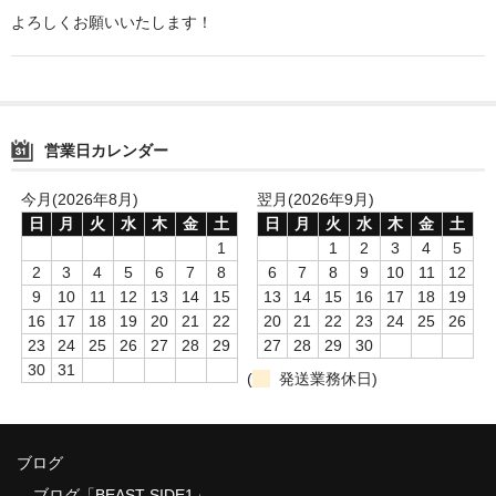
よろしくお願いいたします！
お買い物ガイド
お問い合わせフォーム
カート
営業日カレンダー
ブログBEAST SIDE1
今月(2026年8月)
翌月(2026年9月)
日
月
火
水
木
金
土
日
月
火
水
木
金
土
1
1
2
3
4
5
2
3
4
5
6
7
8
6
7
8
9
10
11
12
9
10
11
12
13
14
15
13
14
15
16
17
18
19
16
17
18
19
20
21
22
20
21
22
23
24
25
26
23
24
25
26
27
28
29
27
28
29
30
30
31
(
発送業務休日)
ブログ
ブログ「BEAST SIDE1」